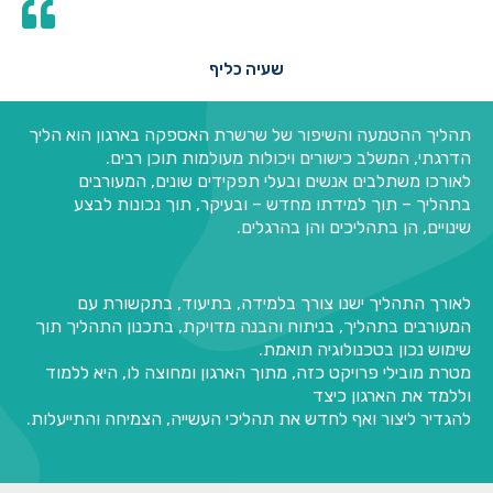
שעיה כליף
תהליך ההטמעה והשיפור של שרשרת האספקה בארגון הוא הליך
הדרגתי, המשלב כישורים ויכולות מעולמות תוכן רבים.
לאורכו משתלבים אנשים ובעלי תפקידים שונים, המעורבים
בתהליך – תוך למידתו מחדש – ובעיקר, תוך נכונות לבצע
שינויים, הן בתהליכים והן בהרגלים.
לאורך התהליך ישנו צורך בלמידה, בתיעוד, בתקשורת עם
המעורבים בתהליך, בניתוח והבנה מדויקת, בתכנון התהליך תוך
שימוש נכון בטכנולוגיה תואמת.
מטרת מובילי פרויקט כזה, מתוך הארגון ומחוצה לו, היא ללמוד
וללמד את הארגון כיצד
להגדיר ליצור ואף לחדש את תהליכי העשייה, הצמיחה והתייעלות.