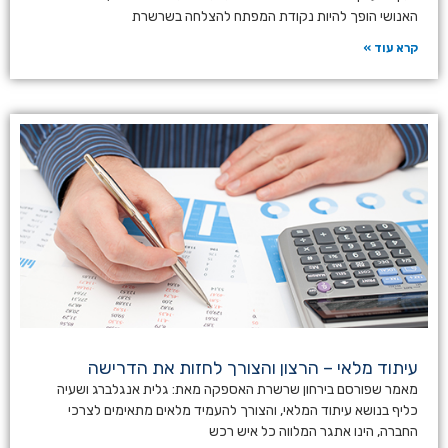
האנושי הופך להיות נקודת המפתח להצלחה בשרשרת
קרא עוד »
עיתוד מלאי – הרצון והצורך לחזות את הדרישה
מאמר שפורסם בירחון שרשרת האספקה מאת: גלית אנגלברג ושעיה
כליף בנושא עיתוד המלאי, והצורך להעמיד מלאים מתאימים לצרכי
החברה, הינו אתגר המלווה כל איש רכש