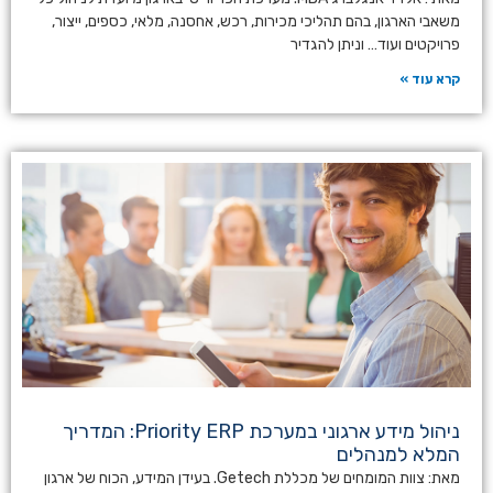
משאבי הארגון, בהם תהליכי מכירות, רכש, אחסנה, מלאי, כספים, ייצור,
פרויקטים ועוד… וניתן להגדיר
קרא עוד »
ניהול מידע ארגוני במערכת Priority ERP: המדריך
המלא למנהלים
מאת: צוות המומחים של מכללת Getech. בעידן המידע, הכוח של ארגון