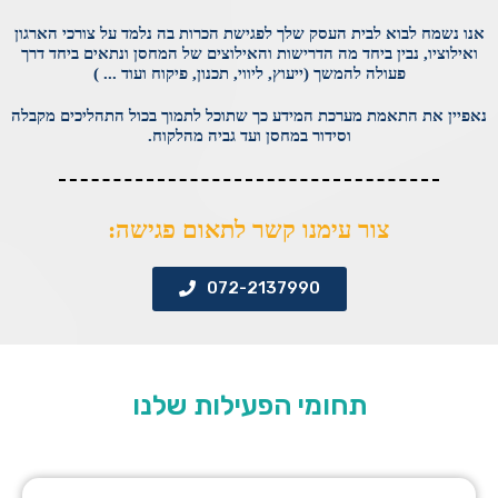
אנו נשמח לבוא לבית העסק שלך לפגישת הכרות בה נלמד על צורכי הארגון
ואילוציו, נבין ביחד מה הדרישות והאילוצים של המחסן ונתאים ביחד דרך
פעולה להמשך (ייעוץ, ליווי, תכנון, פיקוח ועוד ... )
נאפיין את התאמת מערכת המידע כך שתוכל לתמוך בכול התהליכים מקבלה
וסידור במחסן ועד גביה מהלקוח.
צור עימנו קשר לתאום פגישה:
072-2137990
תחומי הפעילות שלנו