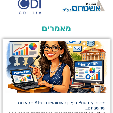
מאמרים
מיישם Priority בעידן האוטומציות וה-AI – לא מה
שחשבתם…