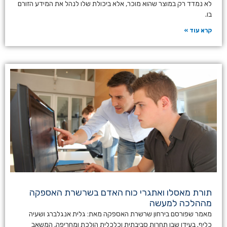
לא נמדד רק במוצר שהוא מוכר, אלא ביכולת שלו לנהל את המידע הזורם
בו.
קרא עוד »
תורת מאסלו ואתגרי כוח האדם בשרשרת האספקה
מההלכה למעשה
מאמר שפורסם בירחון שרשרת האספקה מאת: גלית אנגלברג ושעיה
כליף. בעידן שבו תחרות סביבתית וכלכלית הולכת ומחריפה, המשאב